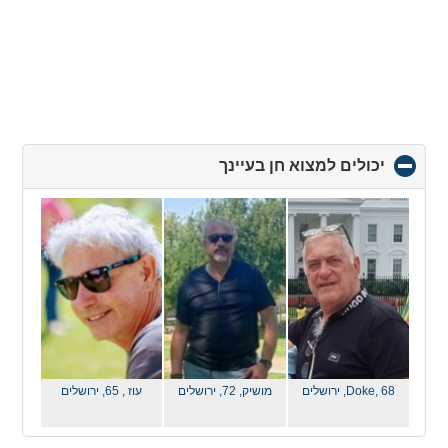
יכולים למצוא חן בעיינך
click
to
collapse
contents
Doke, 68,
ירושלים
מושיק, 72,
ירושלים
עוז , 65,
ירושלים