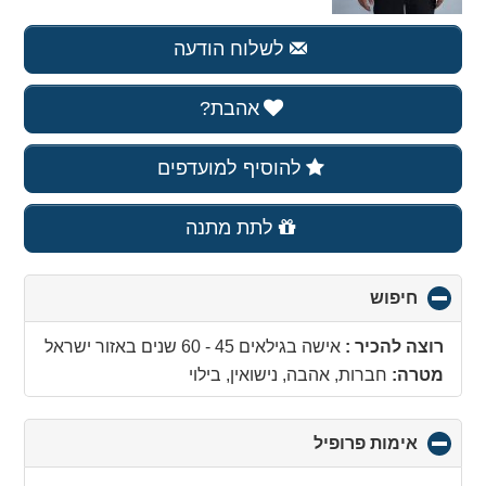
לשלוח הודעה
אהבת?
להוסיף למועדפים
לתת מתנה
חיפוש
click
to
collapse
רוצה להכיר :
אישה בגילאים 45 - 60 שנים
באזור
ישראל
contents
מטרה:
חברות, אהבה, נישואין, בילוי
אימות פרופיל
click
to