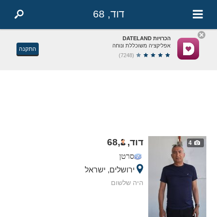
דוד, 68
הכרויות DATELAND
אפליקציה משוכללת ונוחה
התקנה
(7248)
דוד,
,
68
4
סרטן
ירושלים, ישראל
היה שלשום