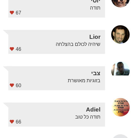
יוסי
תודה
67
Lior
שיהיה לכולם בהצלחה
46
צבי
בזוגיות מאושרת
60
Adiel
תודה כל טוב
66