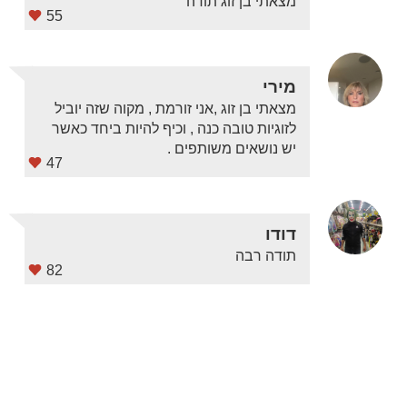
מצאתי בן זוג תודה
55
מירי
מצאתי בן זוג ,אני זורמת , מקוה שזה יוביל
לזוגיות טובה כנה , וכיף להיות ביחד כאשר
יש נושאים משותפים .
47
דודו
תודה רבה
82