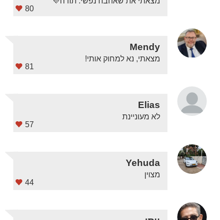
מצאתי את שאהבה נפשי. תודה💜
80
Mendy
מצאתי, נא למחוק אותי!
81
Elias
לא מעוניינת
57
Yehuda
מצוין
44