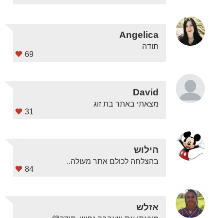
Angelica
תודה
69
David
מצאתי באתר בת זוג
31
הילוש
בהצלחה לכולם אתר מעולה..
84
אזלש