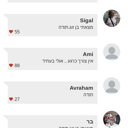
Sigal
מצאתי בן זוג.תודה
55
Ami
אין צורך כרגע .. אולי בעתיד
88
Avraham
תודה
27
בר