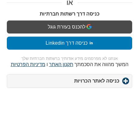
או
כניסה דרך רשתות חברתיות
להכנס בעזרת גוגל
כניסה דרך Linkedin
אנחנו לא מפרסמים מידע אודותיך ברשתות חברתיות שלך
המשך מהווה את הסכמתך
תקנון האתר
ו
מדיניות הפרטיות
כניסה לאתר הכרויות
click
to
expand
contents