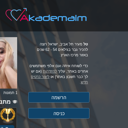
טל
מעיר תל אביב, ישראל רוצה
להכיר גבר בגילאים 54 - 62 שנים
באזור מרכז הארץ.
כדי לשוחח איתה ועם אלפי משתמשים
אחרים באתר, עליך
להיזדהות
(אם יש
לך כבר חשבון באתר) או
ליצור כרטיס
חדש
.
1 תמונות
מתנו