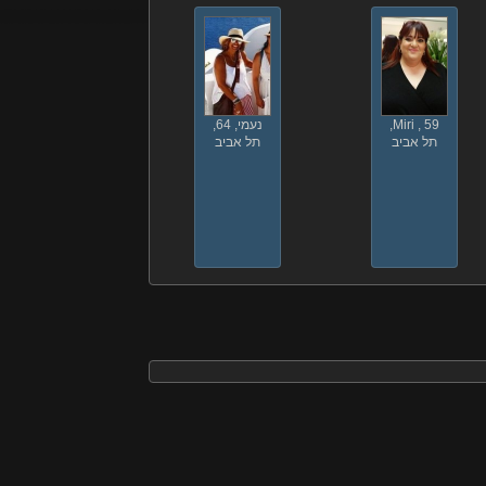
Miri , 59,
נעמי, 64,
תל אביב
תל אביב