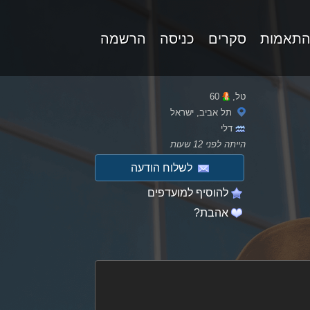
התאמות
סקרים
כניסה
הרשמה
טל,
60
תל אביב, ישראל
דלי
הייתה לפני 12 שעות
לשלוח הודעה
להוסיף למועדפים
אהבת?