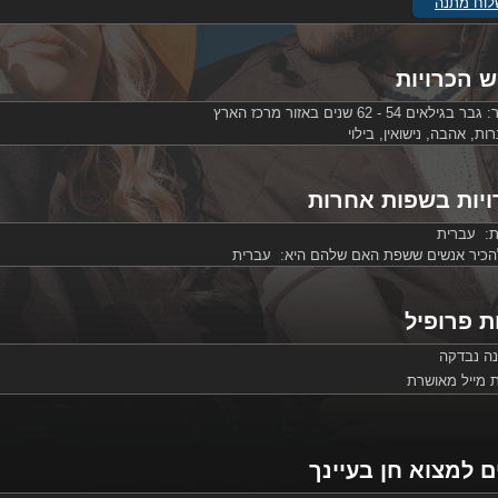
וח מתנה
ש הכרויות
ר:
גבר בגילאים 54 - 62 שנים באזור מרכז הארץ
ת, אהבה, נישואין, בילוי
ויות בשפות אחרות
ת: עברית
להכיר אנשים ששפת האם שלהם היא: עברית
ת פרופיל
ה נבדקה
 מייל מאושרת
ם למצוא חן בעיינך