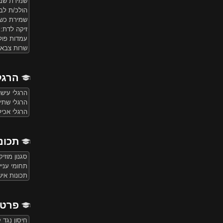
שמירת שב
הולכ/ת לב
שמירת כשר
זיקה לדת: 
עמדות פולי
שרות צבאי
הרגל
הרגלי עישו
הרגלי שתי
הרגלי אכיל
תכונ
סגנון מוזי
תחומי עניי
תכונות אי
פרטי
חיסון נגד 