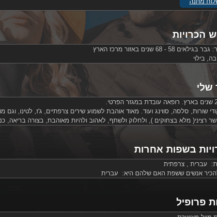
וח מתנה
ש הכרויות
ר:
גבר בגילאים 58 - 68 שנים באזור מרכז הארץ
, בילוי
שלי
די שורות, סלסה, סווינג ועוד. מאוד אוהבת לשמוע שירים צרפתיים, ג'ז, לטינו, וגם מ
 רציני( מלא בצחוקים ), ולחלוק ולשתף, לאהוב ולהיות מאוהבת, בצורה בריאה, כנ
ויות בשפות אחרות
ת: עברית , צרפתית
להכיר אנשים ששפת האם שלהם היא: עברית
ת פרופיל