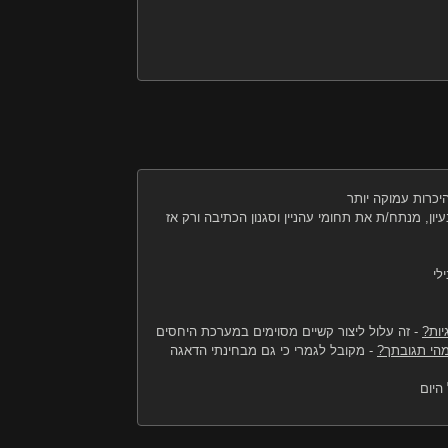
יכרות עמוקה יותר
יון, מנתח/ת את תחומי עהניין וסגנון הכתיבה ורק אז
לי
יות?
-
זה עלול ליצור קשיים מסוימים במערכת היחסים
מהי תגובתך?
-
מקובל לגמרי כי גם מבחינתי הדאגה
היום