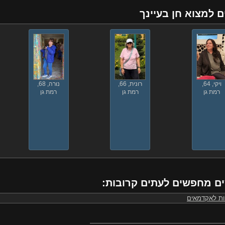
ם למצוא חן בעיינך
ויקי, 64,
רונית, 66,
נורה, 68,
רמת גן
רמת גן
רמת גן
ם מחפשים לעתים קרובות:
ות לאקדמאים