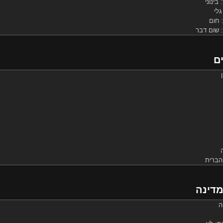
בינוני
גלי
 חום
: שום דבר
ים
הברית
מדינה
ה