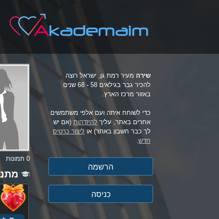
שירה
מעיר רמת גן, ישראל רוצה
להכיר גבר בגילאים 58 - 68 שנים
באזור מרכז הארץ.
כדי לשוחח איתה ועם אלפי משתמשים
אחרים באתר, עליך
להיזדהות
(אם יש
לך כבר חשבון באתר) או
ליצור כרטיס
חדש
.
0 תמונות
מתנו