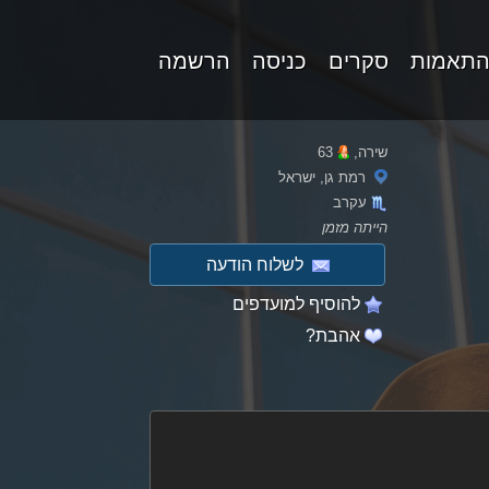
התאמות
סקרים
כניסה
הרשמה
שירה,
63
רמת גן, ישראל
עקרב
הייתה מזמן
לשלוח הודעה
להוסיף למועדפים
אהבת?