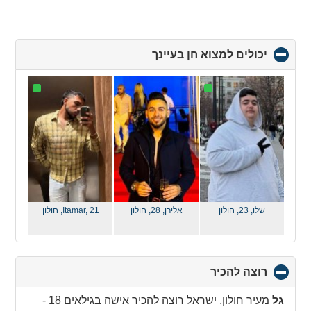
יכולים למצוא חן בעיינך
click
to
collapse
contents
שלו, 23,
חולון
אלירן, 28,
חולון
Itamar, 21,
חולון
רוצה להכיר
click
to
collapse
גל
מעיר חולון, ישראל רוצה להכיר אישה בגילאים 18 -