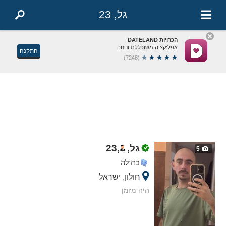
גל, 23
הכרויות DATELAND
אפליקציה משוכללת ונוחה
התקנה
(7248)
גל,
,
23
5
בתולה
חולון, ישראל
היה מזמן