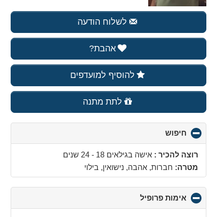
לשלוח הודעה
אהבת?
להוסיף למועדפים
לתת מתנה
חיפוש
click
to
collapse
רוצה להכיר :
אישה בגילאים 18 - 24 שנים
contents
מטרה:
חברות, אהבה, נישואין, בילוי
אימות פרופיל
click
to