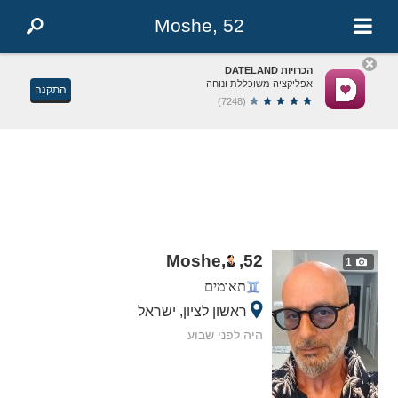
Moshe, 52
הכרויות DATELAND
אפליקציה משוכללת ונוחה
התקנה
(7248)
Moshe,
,
52
1
תאומים
ראשון לציון, ישראל
היה לפני שבוע