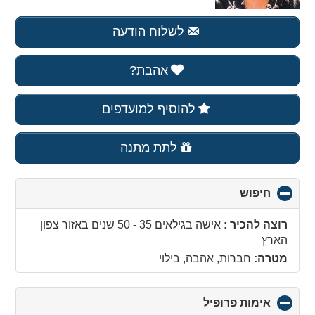
לשלוח הודעה
אהבת?
להוסיף למועדפים
לתת מתנה
חיפוש
click
to
collapse
רוצה להכיר :
אישה בגילאים 35 - 50 שנים
באזור
צפון
contents
הארץ
מטרה:
חברות, אהבה, בילוי
אימות פרופיל
click