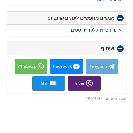
אנשים מחפשים לעתים קרובות:
click
to
collapse
אתר הכרויות לקרייריסטים
contents
שיתוף
click
to
collapse
contents
WhatsApp
Facebook
Telegram
Mail
Viber
מספר משתמש:
15096414