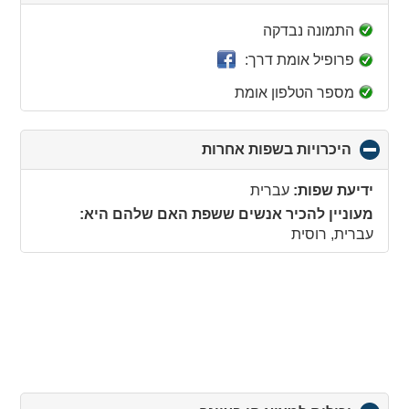
to
collapse
התמונה נבדקה
contents
פרופיל אומת דרך:
מספר הטלפון אומת
היכרויות בשפות אחרות
click
to
collapse
ידיעת שפות:
עברית
contents
מעוניין להכיר אנשים ששפת האם שלהם היא:
עברית, רוסית