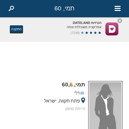
תמי, 60
הכרויות DATELAND
אפליקציה משוכללת ונוחה
התקנה
(7248)
תמי,
,
60
דלי
פתח תקווה, ישראל
הייתה מזמן