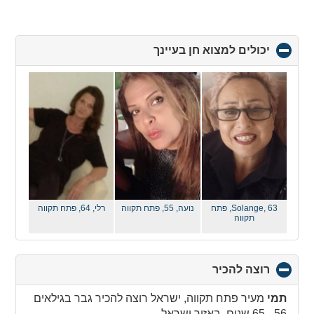
יכולים למצוא חן בעיינך
click
to
collapse
contents
Solange, 63,
פתח
נועה, 55,
פתח תקווה
רלי, 64,
פתח תקווה
תקווה
רוצה להכיר
click
to
collapse
תמי
מעיר פתח תקווה, ישראל רוצה להכיר גבר בגילאים
contents
56 - 65 שנים באזור ישראל.