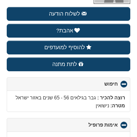
לשלוח הודעה
אהבת?
להוסיף למועדפים
לתת מתנה
חיפוש
click
to
collapse
רוצה להכיר :
גבר בגילאים 56 - 65 שנים
באזור
ישראל
contents
מטרה:
נישואין
אימות פרופיל
click
to