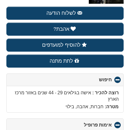
לשלוח הודעה
אהבת?
להוסיף למועדפים
לתת מתנה
חיפוש
click
to
collapse
רוצה להכיר :
אישה בגילאים 29 - 44 שנים
באזור
מרכז
contents
הארץ
מטרה:
חברות, אהבה, בילוי
אימות פרופיל
click