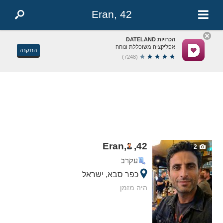
Eran, 42
הכרויות DATELAND
אפליקציה משוכללת ונוחה
התקנה
(7248)
Eran,
,
42
2
עקרב
כפר סבא, ישראל
היה מזמן