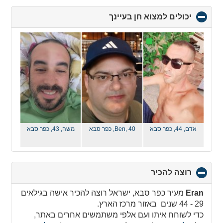
יכולים למצוא חן בעיינך
click
to
collapse
contents
אדם, 44,
כפר סבא
Ben, 40,
כפר סבא
משה, 43,
כפר סבא
רוצה להכיר
click
to
collapse
Eran
מעיר כפר סבא, ישראל רוצה להכיר אישה בגילאים
contents
29 - 44 שנים באזור מרכז הארץ.
כדי לשוחח איתו ועם אלפי משתמשים אחרים באתר,