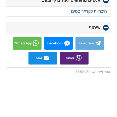
אנשים מחפשים לעתים קרובות:
click
to
collapse
היכריות לקרייריסטים
contents
שיתוף
click
to
collapse
contents
WhatsApp
Facebook
Telegram
Mail
Viber
מספר משתמש:
15504359