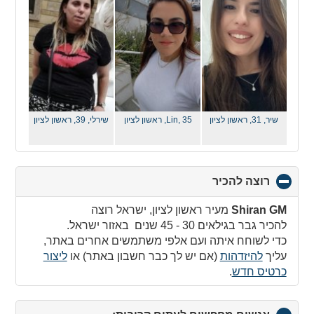
contents
שיר, 31,
ראשון לציון
Lin, 35,
ראשון לציון
שירלי, 39,
ראשון לציון
רוצה להכיר
click
to
collapse
Shiran GM
מעיר ראשון לציון, ישראל רוצה
contents
להכיר גבר בגילאים 30 - 45 שנים באזור ישראל.
כדי לשוחח איתה ועם אלפי משתמשים אחרים באתר,
עליך
להיזדהות
(אם יש לך כבר חשבון באתר) או
ליצור
כרטיס חדש
.