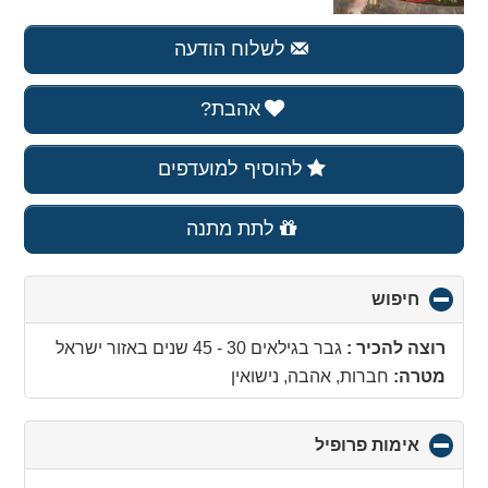
לשלוח הודעה
אהבת?
להוסיף למועדפים
לתת מתנה
חיפוש
click
to
collapse
רוצה להכיר :
גבר בגילאים 30 - 45 שנים
באזור
ישראל
contents
מטרה:
חברות, אהבה, נישואין
אימות פרופיל
click
to