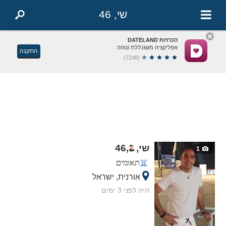
שי, 46
הכרויות DATELAND
אפליקציה משוכללת ונוחה
התקנה
(7248)
שי,
,
46
1
תאומים
אורנית, ישראל
היה לפני 3 ימים