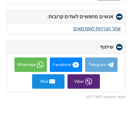
אנשים מחפשים לעתים קרובות:
click
to
collapse
אתר הכרויות לאקדמאים
contents
שיתוף
click
to
collapse
contents
WhatsApp
Facebook
Telegram
Mail
Viber
מספר משתמש:
16177463