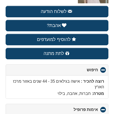
לשלוח הודעה
אהבת?
להוסיף למועדפים
לתת מתנה
חיפוש
click
to
collapse
רוצה להכיר :
אישה בגילאים 35 - 44 שנים
באזור
מרכז
contents
הארץ
מטרה:
חברות, אהבה, בילוי
אימות פרופיל
click