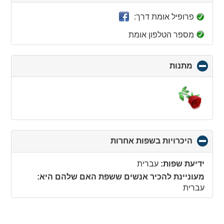
to
collapse
פרופיל אומת דרך:
contents
מספר הטלפון אומת
מתנות
click
to
collapse
contents
היכרויות בשפות אחרות
click
to
collapse
ידיעת שפות:
עברית
contents
מעוניינת להכיר אנשים ששפת האם שלהם היא:
עברית