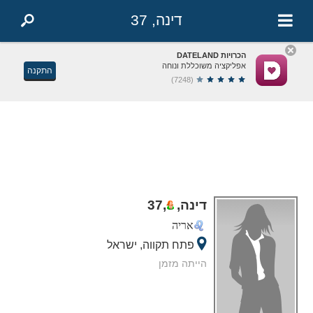
דינה, 37
הכרויות DATELAND
אפליקציה משוכללת ונוחה
התקנה
(7248)
דינה,
,
37
אריה
פתח תקווה, ישראל
הייתה מזמן