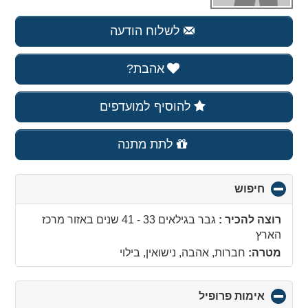
לשלוח הודעה
אהבת?
להוסיף למועדפים
לתת מתנה
חיפוש
click
to
collapse
רוצה להכיר :
גבר בגילאים 33 - 41 שנים
באזור
מרכז
contents
הארץ
מטרה:
חברות, אהבה, נישואין, בילוי
אימות פרופיל
click