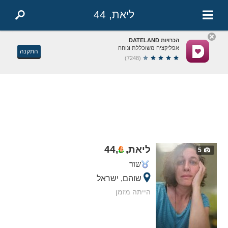
ליאת, 44
הכרויות DATELAND
אפליקציה משוכללת ונוחה
התקנה
(7248)
ליאת,
,
44
5
שור
שוהם, ישראל
הייתה מזמן