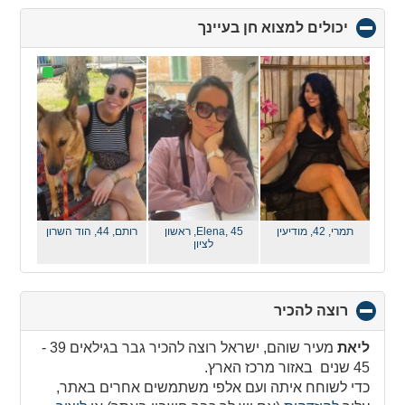
יכולים למצוא חן בעיינך
click
to
collapse
contents
תמרי, 42,
מודיעין
Elena, 45,
ראשון
רותם, 44,
הוד השרון
לציון
רוצה להכיר
click
to
collapse
ליאת
מעיר שוהם, ישראל רוצה להכיר גבר בגילאים 39 -
contents
45 שנים באזור מרכז הארץ.
כדי לשוחח איתה ועם אלפי משתמשים אחרים באתר,