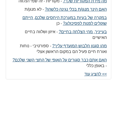
מה מידת המקוריות שלך?
-
מקוריות - זה שמי הנלווה
האם הינך מנגן/ת בכלי נגינה כלשהו?
-
לא מנגן/ת
במקרה של בעיות במערכת היחסים שלכם, הייתם
שוקלים לפנות לפסיכולוג?
-
כן
בעייניך, מהי הצלחה בחיים?
-
איזון ושלווה בחיים
האישיים
מהו סגנון הלבוש המועדף עליך?
-
ספורטיבי - נוחות
ואורח חיים פעיל הם במקום הראשון אצלי
האם אתם כבר סגורים על האופי של החצי השני שלכם?
-
באופן כללי
>> להציג עוד