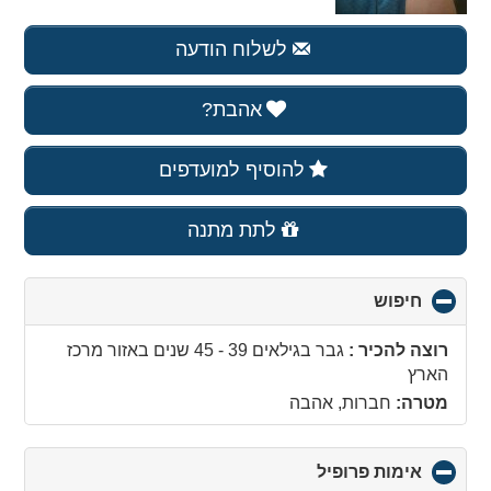
לשלוח הודעה
אהבת?
להוסיף למועדפים
לתת מתנה
חיפוש
click
to
collapse
רוצה להכיר :
גבר בגילאים 39 - 45 שנים
באזור
מרכז
contents
הארץ
מטרה:
חברות, אהבה
אימות פרופיל
click