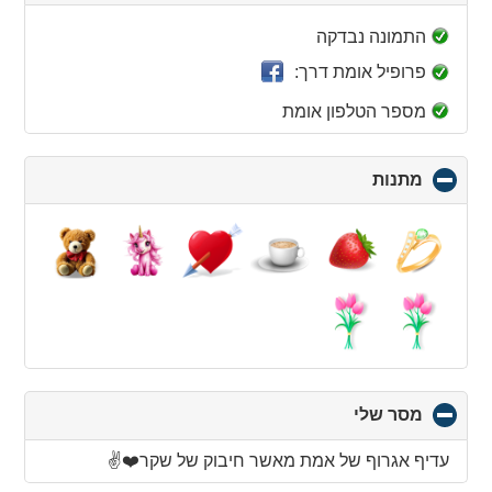
to
collapse
התמונה נבדקה
contents
פרופיל אומת דרך:
מספר הטלפון אומת
מתנות
click
to
collapse
contents
מסר שלי
click
to
collapse
עדיף אגרוף של אמת מאשר חיבוק של שקר❤️✌️
contents