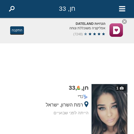
חן, 33
הכרויות DATELAND
אפליקציה משוכללת ונוחה
התקנה
(7248)
חן,
,
33
1
גדי
רמת השרון, ישראל
הייתה לפני שבועיים