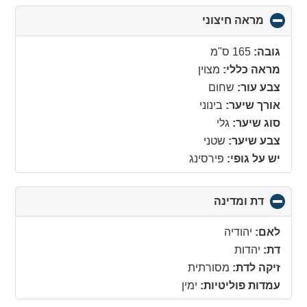
מראה חיצוני
click
to
collapse
גובה:
165 ס"מ
contents
מראה כללי:
מצוין
צבע עור:
שחום
אורך שיער:
בינוני
סוג שיער:
גלי
צבע שיער:
שטני
יש על גופי:
פירסינג
דת ומדינה
click
to
collapse
לאם:
יהודיה
contents
דת:
יהדות
זיקה לדת:
מסורתית
עמדות פוליטיות:
ימין