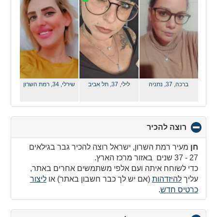
contents
ברכה, 37,
נתניה
לילי, 37,
תל אביב
שירלי, 34,
רמת השרון
רוצה להכיר
click
to
collapse
חן
מעיר רמת השרון, ישראל רוצה להכיר גבר בגילאים
contents
27 - 37 שנים באזור מרכז הארץ.
כדי לשוחח איתה ועם אלפי משתמשים אחרים באתר,
עליך
להיזדהות
(אם יש לך כבר חשבון באתר) או
ליצור
כרטיס חדש
.