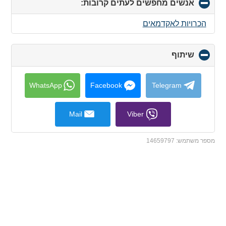
אנשים מחפשים לעתים קרובות:
click
to
collapse
הכרויות לאקדמאים
contents
שיתוף
click
to
collapse
contents
WhatsApp
Facebook
Telegram
Mail
Viber
מספר משתמש:
14659797