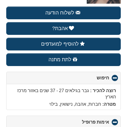
לשלוח הודעה
אהבת?
להוסיף למועדפים
לתת מתנה
חיפוש
click
to
collapse
רוצה להכיר :
גבר בגילאים 27 - 37 שנים
באזור
מרכז
contents
הארץ
מטרה:
חברות, אהבה, נישואין, בילוי
אימות פרופיל
click