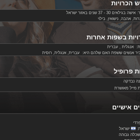
ש הכרויות
ר:
אישה בגילאים 30 - 37 שנים באזור ישראל
ת, אהבה, נישואין, בילוי
ויות בשפות אחרות
ת: אנגלית , עברית
הכיר אנשים ששפת האם שלהם היא: עברית, אנגלית, רוסית
ת פרופיל
ה נבדקה
 מייל מאושרת
ם אישיים
רדי
ת:
ישראל
כלה גבוהה