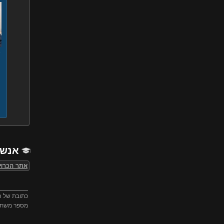
,
אנשי
אתר הכרוי
כתובת של ה
מספר משת