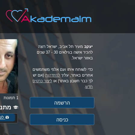
יעקב
מעיר תל אביב, ישראל רוצה
להכיר אישה בגילאים 30 - 37 שנים
באזור ישראל.
כדי לשוחח איתו ועם אלפי משתמשים
אחרים באתר, עליך
להיזדהות
(אם יש
לך כבר חשבון באתר) או
ליצור כרטיס
חדש
.
1 תמונות
מתנו
לשל