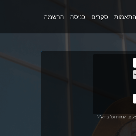
התאמות
סקרים
כניסה
הרשמה
ים, הנחות וכו' בדוא"ל