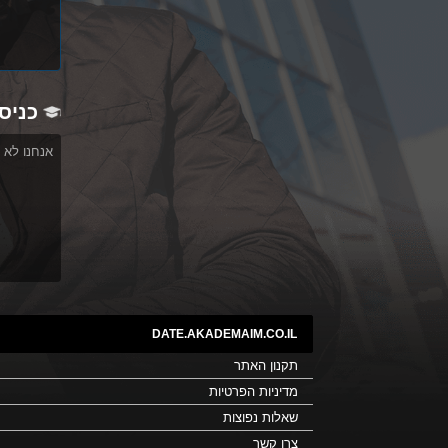
כניס
אנחנו לא 
DATE.AKADEMAIM.CO.IL
תקנון האתר
מדיניות הפרטיות
שאלות נפוצות
צרו קשר