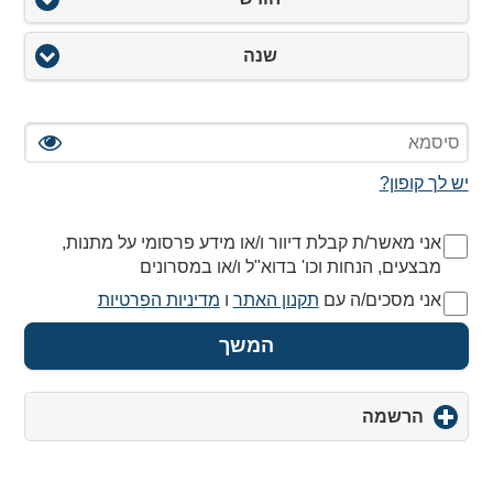
שנה
יש לך קופון?
אני מאשר/ת קבלת דיוור ו/או מידע פרסומי על מתנות,
מבצעים, הנחות וכו' בדוא"ל ו/או במסרונים
אני מסכים/ה עם
תקנון האתר
ו
מדיניות הפרטיות
המשך
הרשמה
click
to
expand
contents