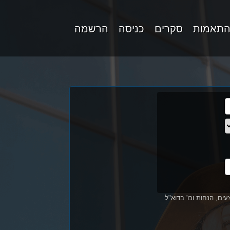
התאמות
סקרים
כניסה
הרשמה
ים, הנחות וכו' בדוא"ל