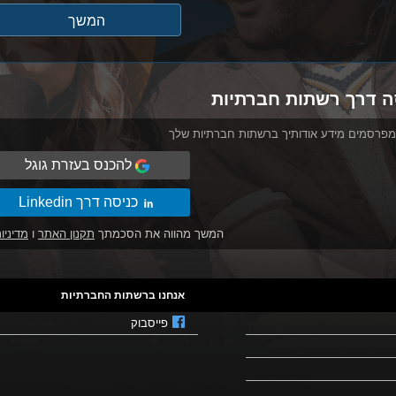
ה דרך רשתות חברתיות
מפרסמים מידע אודותיך ברשתות חברתיות שלך
להכנס בעזרת גוגל
כניסה דרך Linkedin
המשך מהווה את הסכמתך
תקנון האתר
ו
מדיניו
אנחנו ברשתות החברתיות
פייסבוק