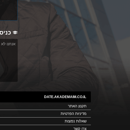
כניס
אנחנו לא 
DATE.AKADEMAIM.CO.IL
תקנון האתר
מדיניות הפרטיות
שאלות נפוצות
צרו קשר