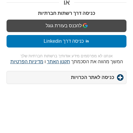
או
כניסה דרך רשתות חברתיות
להכנס בעזרת גוגל
כניסה דרך Linkedin
אנחנו לא מפרסמים מידע אודותיך ברשתות חברתיות שלך
המשך מהווה את הסכמתך
תקנון האתר
ו
מדיניות הפרטיות
כניסה לאתר הכרויות
click
to
expand
contents