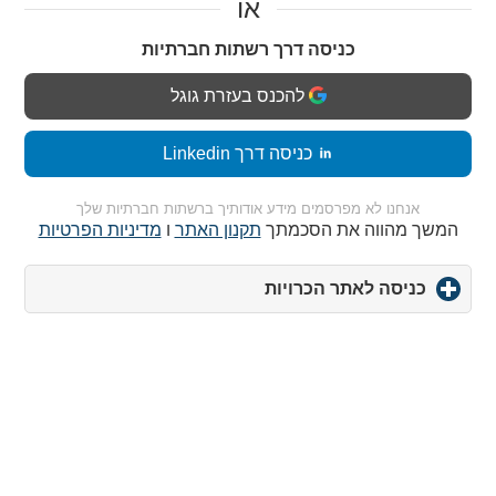
או
כניסה דרך רשתות חברתיות
להכנס בעזרת גוגל
כניסה דרך Linkedin
אנחנו לא מפרסמים מידע אודותיך ברשתות חברתיות שלך
המשך מהווה את הסכמתך
תקנון האתר
ו
מדיניות הפרטיות
כניסה לאתר הכרויות
click
to
expand
contents