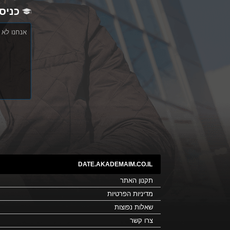
כניס
אנחנו לא 
DATE.AKADEMAIM.CO.IL
תקנון האתר
מדיניות הפרטיות
שאלות נפוצות
צרו קשר