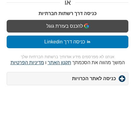
או
כניסה דרך רשתות חברתיות
להכנס בעזרת גוגל
כניסה דרך Linkedin
אנחנו לא מפרסמים מידע אודותיך ברשתות חברתיות שלך
המשך מהווה את הסכמתך
תקנון האתר
ו
מדיניות הפרטיות
כניסה לאתר הכרויות
click
to
expand
contents