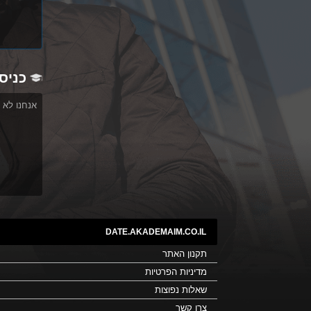
כניס
אנחנו לא 
DATE.AKADEMAIM.CO.IL
תקנון האתר
מדיניות הפרטיות
שאלות נפוצות
צרו קשר