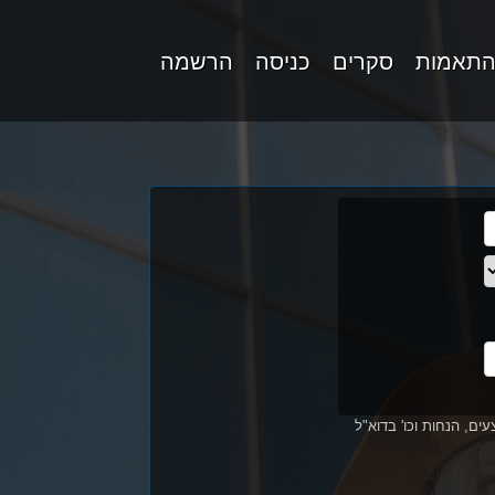
התאמות
סקרים
כניסה
הרשמה
ים, הנחות וכו' בדוא"ל