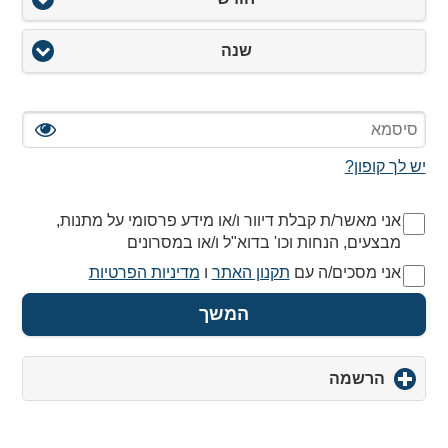
שנה
יש לך קופון?
אני מאשר/ת קבלת דיוור ו/או מידע פרסומי על מתנות,
מבצעים, הנחות וכו' בדוא"ל ו/או במסרונים
אני מסכים/ה עם
תקנון האתר
ו
מדיניות הפרטיות
המשך
הרשמה
click
to
expand
contents